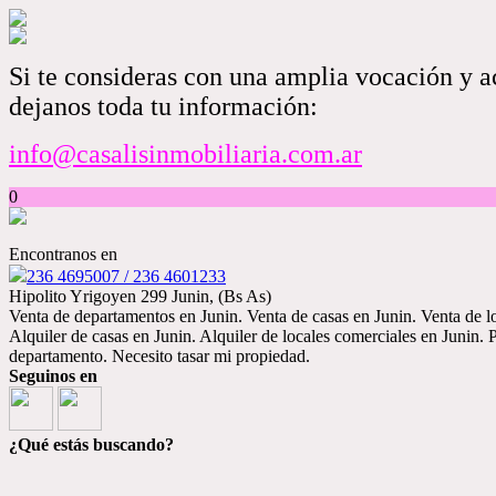
Si te consideras con una amplia vocación y ac
dejanos toda tu información:
info@casalisinmobiliaria.com.ar
0
Encontranos en
236 4695007 / 236 4601233
Hipolito Yrigoyen 299 Junin, (Bs As)
Venta de departamentos en Junin. Venta de casas en Junin. Venta de l
Alquiler de casas en Junin. Alquiler de locales comerciales en Junin.
departamento. Necesito tasar mi propiedad.
Seguinos en
¿Qué estás buscando?