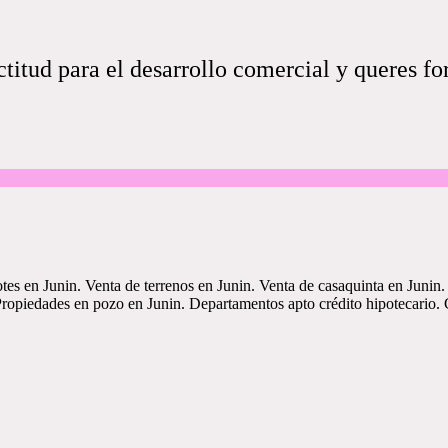
titud para el desarrollo comercial y queres fo
otes en Junin. Venta de terrenos en Junin. Venta de casaquinta en Junin
 Propiedades en pozo en Junin. Departamentos apto crédito hipotecario. 